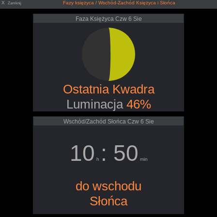
X
Fazy księżyca / Wschód-Zachód Księżyca i Słońca
Zamknij
Faza Księżyca Czw 6 Sie
Ostatnia Kwadra
Luminacja
46%
Wschód/Zachód Słońca Czw 6 Sie
10
: 50
h
min
do wschodu
Słońca