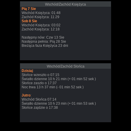
Wschód/Zachód Księżyca
Pią 7 Sie
Wschód Księżyca: 01:48
Zachód Księżyca: 11:29
Sob 8 Sie
Wschód Księżyca: 03:02
Zachód Księżyca: 12:18
Następny nów: Czw 13 Sie
Następna pełnia: Pią 28 Sie
Bieżąca faza Księżyca 23 dni
Wschód/Zachód Slońca
Dzisiaj
:
Słońce wzeszło o 07:15
Światło dzienne 10 h 21 min (+ 01 min 52 sek )
Słońce zaszło o 17:37
Noc trwa 13 h 37 min (- 01 min 52 sek )
Jutro
:
Wschód Słońca 07:14
Światło dzienne 10 h 23 min (+ 01 min 53 sek )
Słońce zajdzie o 17:38