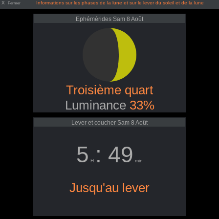
X
Informations sur les phases de la lune et sur le lever du soleil et de la lune
Fermer
Ephémérides Sam 8 Août
Troisième quart
Luminance
33%
Lever et coucher Sam 8 Août
5
: 49
H
min
Jusqu'au lever