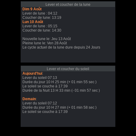
Lever et coucher de la lune
Dim 9 Août
Lever de lune : 04:12
Coucher de lune: 13:19
Lun 10 Août
Lever de lune : 05:15
Coucher de lune: 14:30
Nouvelle lune le: Jeu 13 Août
Pleine lune le: Ven 28 Août
Le cycle actuel de la lune dure depuis 24 Jours
Lever et coucher du soleil
Aujourd'hui
:
Lever du soleil 07:13
Durée du jour 10 H 25 min (+ 01 min 55 sec )
Le soleil se couche à 17:39
Durée de la Nuit 13 H 33 min (- 01 min 57 sec )
Demain
:
Lever du soleil 07:12
Durée du jour 10 H 27 min (+ 01 min 58 sec )
Le soleil se couche à 17:39