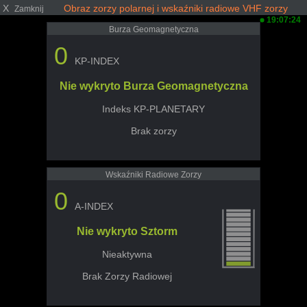
X
Obraz zorzy polarnej i wskaźniki radiowe VHF zorzy
Zamknij
19:07:24
Burza Geomagnetyczna
0
KP-INDEX
Nie wykryto Burza Geomagnetyczna
Indeks KP-PLANETARY
Brak zorzy
Wskaźniki Radiowe Zorzy
0
A-INDEX
Nie wykryto Sztorm
Nieaktywna
Brak Zorzy Radiowej