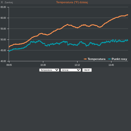
X
Temperatura (°F) dzisiaj
Zamknij